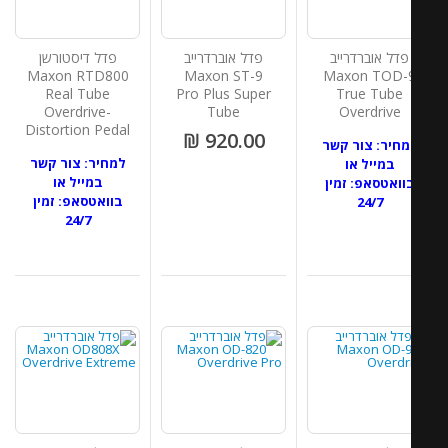
פדל אוברדרייב
פדל אוברדרייב
פדל דיסטורשן
Maxon RTD800
Maxon ST-9
Maxon TOD-
Real Tube
Pro Plus Super
True Tube
Overdrive-
Tube
Overdrive
Distortion Pedal
920.00 ₪
מחיר: צור קשר
למחיר: צור קשר
במייל או
במייל או
וואטסאפ: זמין
בוואטסאפ: זמין
24/7
24/7