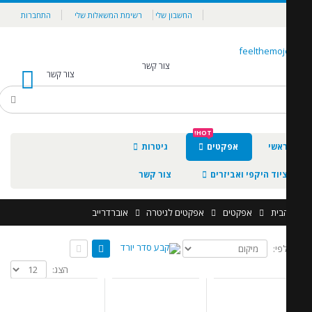
החשבון שלי
רשימת המשאלות שלי
התחברות
צור קשר
צור קשר
0
HOT!
אשי
אפקטים
גיטרות
יוד היקפי ואביזרים
צור קשר
בית
אפקטים
אפקטים לגיטרה
אוברדרייב
לפי:
הצג: