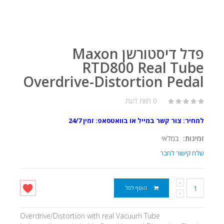
פדל דיסטורשן Maxon
RTD800 Real Tube
Overdrive-Distortion Pedal
0 חוות דעת
למחיר: צור קשר במייל או בוואטסאפ: זמין 24/7
זמינות:
במלאי
שלח קישור לחבר
הוסף לסל
Overdrive/Distortion with real Vacuum Tube