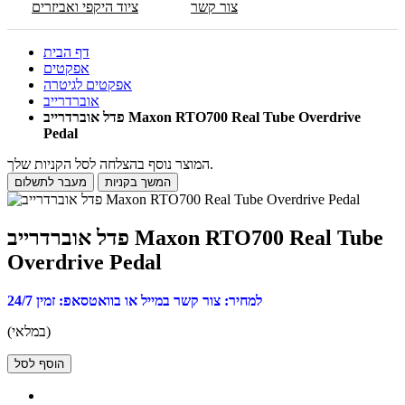
צור קשר
ציוד היקפי ואביזרים
דף הבית
אפקטים
אפקטים לגיטרה
אוברדרייב
פדל אוברדרייב Maxon RTO700 Real Tube Overdrive
Pedal
המוצר נוסף בהצלחה לסל הקניות שלך.
המשך בקניות
מעבר לתשלום
פדל אוברדרייב Maxon RTO700 Real Tube
Overdrive Pedal
למחיר: צור קשר במייל או בוואטסאפ: זמין 24/7
(במלאי)
הוסף לסל