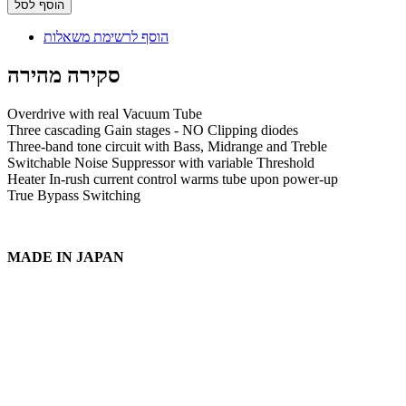
הוסף לסל
הוסף לרשימת משאלות
סקירה מהירה
Overdrive with real Vacuum Tube
Three cascading Gain stages - NO Clipping diodes
Three-band tone circuit with Bass, Midrange and Treble
Switchable Noise Suppressor with variable Threshold
Heater In-rush current control warms tube upon power-up
True Bypass Switching
MADE IN JAPAN