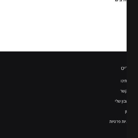
יט
ינו
קשר
ון שלי
יות פרטיות