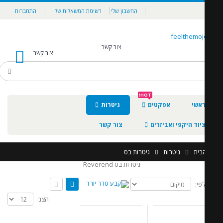
החשבון שלי
רשימת המשאלות שלי
התחברות
צור קשר
צור קשר
0
HOT!
אשי
אפקטים
גיטרות
יוד היקפי ואביזרים
צור קשר
בית
גיטרות
גיטרות בס
גיטרות בס Reverend
לפי:
הצג: