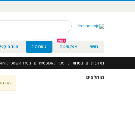
HOT!
ראשי
אפקטים
גיטרות
ציוד היקפי 
דף הבית
גיטרות
גיטרות אקוסטיות
גיטרה אקוסטית GS MINI
מומלצים
לא נמצ