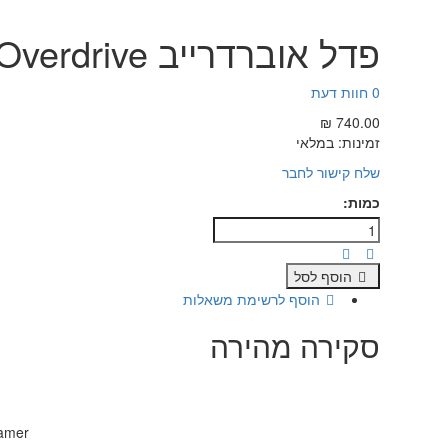
פדל אוברדרייב Maxon OD-9 Overdrive
0 חוות דעת
740.00 ₪
זמינות:
במלאי
שלח קישור לחבר
כמות:
הוסף לסל
הוסף לרשימת משאלות
סקירה מהירה
eamer