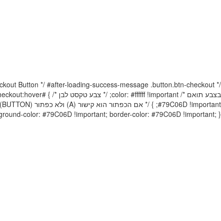
ackground-color: #79C06D !important; border-color: #79C06D !important; }