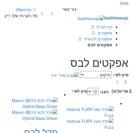
links
צור קשר
0
Item(s)
סל הקניות שלך ריק
feelthemojo
דף הבית
אפקטים
אפקטים לגיטרה
אפקטים לבס
אפקטים לבס
מיון לפי:
2 פריט(ים)
מיון לפי:
הצג:
פדל לבס