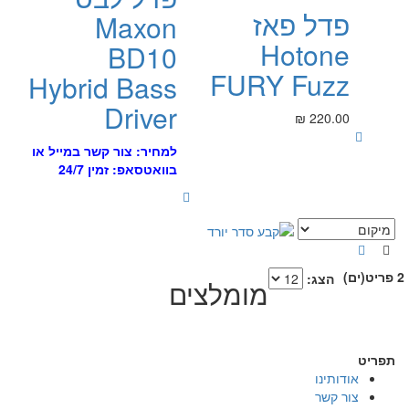
פדל פאז
Maxon
Hotone
BD10
FURY Fuzz
Hybrid Bass
Driver
220.00 ₪
למחיר: צור קשר במייל או
בוואטסאפ: זמין 24/7
2 פריט(ים)
הצג:
מומלצים
תפריט
אודותינו
צור קשר