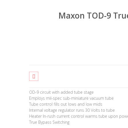
OD-9 circuit with added tube stage
Employs mil-spec sub-miniature vacuum tube
Tube control fills out lows and low mids
Internal voltage regulator runs 30 Volts to tube
Heater In-rush current control warms tube upon pow
True Bypass Switching