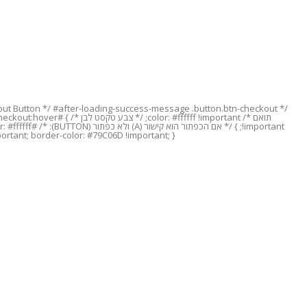
!important;
rtant; border-color: #79C06D !important; }