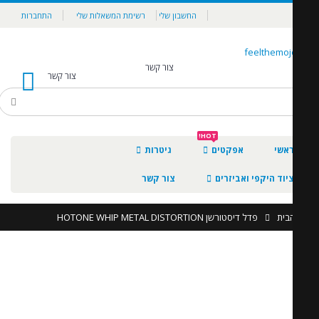
החשבון שלי
רשימת המשאלות שלי
התחברות
צור קשר
צור קשר
0
HOT!
אשי
אפקטים
גיטרות
יוד היקפי ואביזרים
צור קשר
בית
פדל דיסטורשן HOTONE WHIP METAL DISTORTION