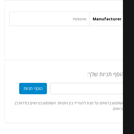
Hotone
Manufacturer
וסף תגיות שלך:
הוסף תגיות
תמש ברווחים על מנת להפריד בין התגיות. השתמש בגרשיים בודדות (')
יטוים.