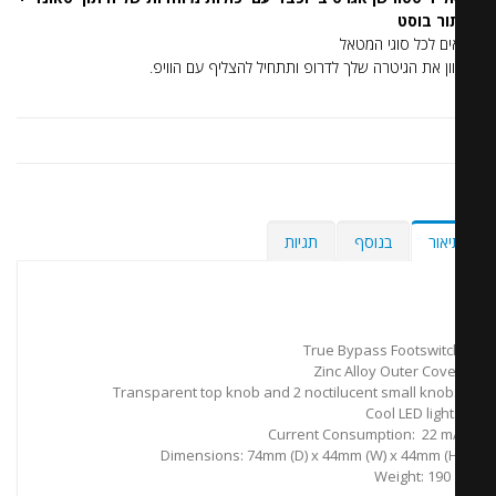
ור בוסט
ם לכל סוגי המטאל
וון את הגיטרה שלך לדרופ ותתחיל להצליף עם הוויפ.
יאור
בנוסף
תגיות
True Bypass Footswitc
Zinc Alloy Outer Cove
Transparent top knob and 2 noctilucent small knob
Cool LED ligh
Current Consumption: 22 m
Dimensions: 74mm (D) x 44mm (W) x 44mm (H
Weight: 190 