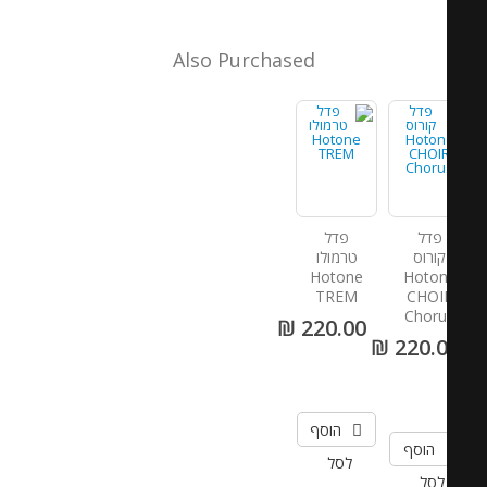
Also Purchased
פדל
פדל
קורוס
טרמולו
Hotone
Hoto
TREM
CHOI
Choru
220.00 ₪
220.00
הוסף
הוסף
לסל
לסל