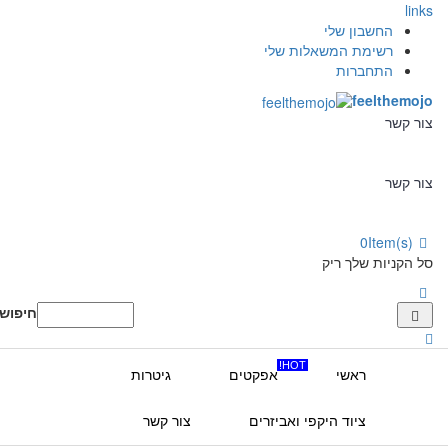
links
החשבון שלי
רשימת המשאלות שלי
התחברות
feelthemojo
צור קשר
צור קשר
0
Item(s)
סל הקניות שלך ריק
חיפוש:
HOT!
ראשי
אפקטים
גיטרות
ציוד היקפי ואביזרים
צור קשר