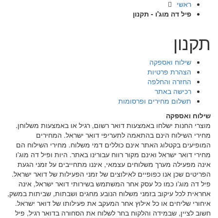
ראשי
פיל דה מוג'ו - תקנון
תקנון
שילוח ואספקה
הצהרת פרטיות
החזרה והחלפה
רכישה באתר
תשלום מחירים ופרסומות
שילוח ואספקה
מוצרי החנות ישלחו באמצעות דואר רשום, רגיל או באמצעות משלוחן.
מחירי השילוח הינם בהתאמה לתעריפי דואר ישראל. המחירים
המופיעים בקטלוג האתר אינם כוללים דמי משלוח. מחירי השילוח הם
מחירי דואר ישראל ואינם מקור רווח עבורינו באתר. היות ופיל דה מוג'ו
אינה מפעילה מערך משלוחים עצמאי, איננו מתחייבים על זמני הגעת
הפריטים שכן אנו כפופיים לאילוצים של זמני הפעילות של דואר ישראל.
פיל דה מוג'ו כמו כל עסק אחר המשתמש בשירותי דואר ישראל, אינה
אחראית לכל עיקוב בזמני משלוח הנובע מחגים ושבתות, שביתות במשק,
איחורי שליחים או כל אילוץ אחר המעקב את פעילותו של דואר ישראל.
חשוב לציין, שבמידה והלקוח בחר לשלוח את הסחורה בדואר רגיל, פיל