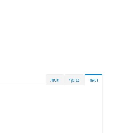
תיאור
בנוסף
תגיות