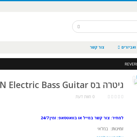
ואביזרים
צור קשר
גיטרה בס Reverend DECISION Electric Bass Guitar
0 חוות דעת
למחיר: צור קשר במייל או בוואטסאפ: זמין 24/7
זמינות:
במלאי