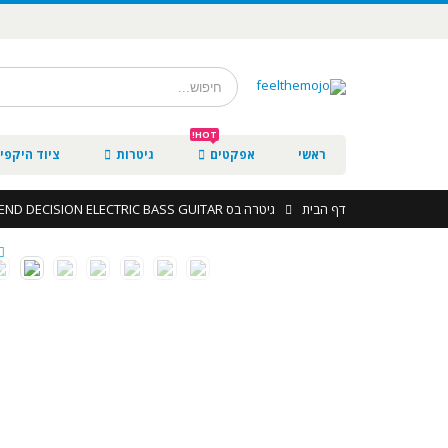
HOT!
ראשי
אפקטים
גיטרות
ציוד היקפי 
דף הבית
גיטרה בס REVEREND DECISION ELECTRIC BASS GUITAR