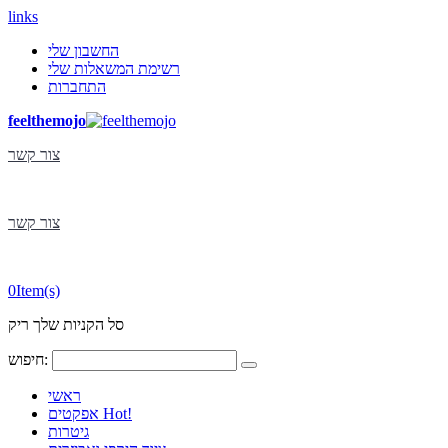
links
החשבון שלי
רשימת המשאלות שלי
התחברות
feelthemojo
צור קשר
צור קשר
0
Item(s)
סל הקניות שלך ריק
חיפוש:
ראשי
Hot!
אפקטים
גיטרות