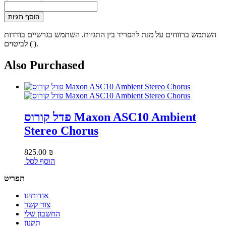
הוסף תגיות
השתמש ברווחים על מנת להפריד בין התגיות. השתמש בגרשיים בודדות
(') לביטוים.
Also Purchased
פדל קורוס Maxon ASC10 Ambient
Stereo Chorus
825.00 ₪
הוסף לסל
תפריט
אודותינו
צור קשר
החשבון שלי
תקנון