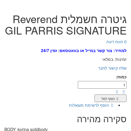
גיטרה חשמלית Reverend
GIL PARRIS SIGNATURE
0 חוות דעת
למחיר: צור קשר במייל או בוואטסאפ: זמין 24/7
זמינות:
במלאי
שלח קישור לחבר
כמות:
הוסף לסל
הוסף לרשימת משאלות
סקירה מהירה
BODY: korina solidbody