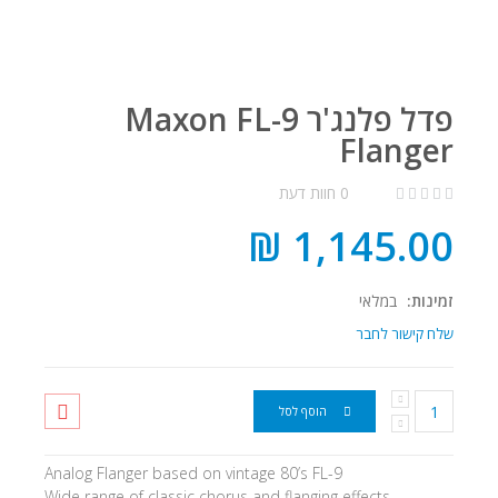
פדל פלנג'ר Maxon FL-9
Flanger
0 חוות דעת
1,145.00 ₪
זמינות:
במלאי
שלח קישור לחבר
הוסף לסל
Analog Flanger based on vintage 80’s FL-9
Wide range of classic chorus and flanging effects