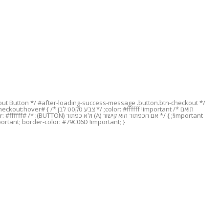
!important;
rtant; border-color: #79C06D !important; }