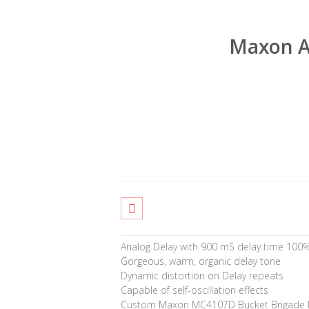
100% Analog Delay with 900 mS delay 
Gorgeous, warm, organic delay tone
Dynamic distortion on Delay repeats
Capable of self-oscillation effects
Custom Maxon MC4107D Bucket Brigade I